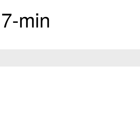
17-min