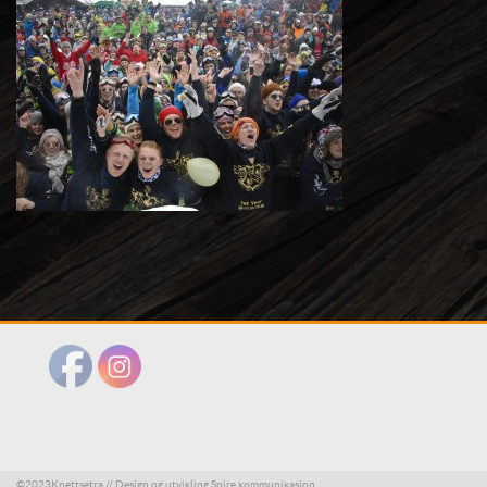
©2023Knettsetra // Design og utvikling Spire kommunikasjon